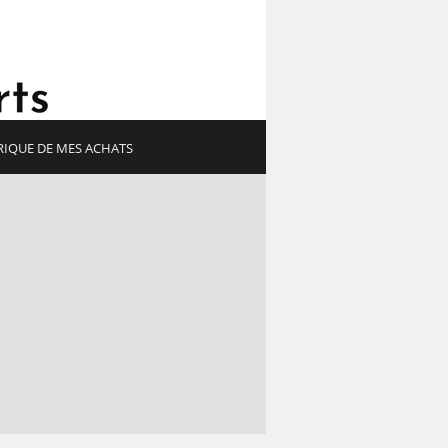
(current)
RIQUE DE MES ACHATS