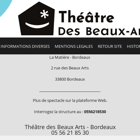
INFORMATIONS DIVERSES
MENTIONS LEGALES
RETOUR SITE
HISTO
La Matière - Bordeaux
2 rue des Beaux Arts
33800 Bordeaux
_______________________________________
Plus de spectacle sur la plateforme Web.
Interrogez la structure au :
0556218530
Théâtre des Beaux Arts - Bordeaux
05 56 21 85 30